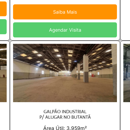
Saiba Mais
Agendar Visita
GALPÃO INDUSTRIAL
P/ ALUGAR NO BUTANTÃ
Área Útil: 3.959m²