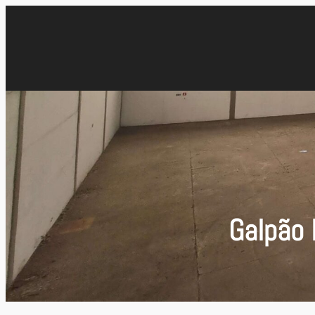
Galpão 