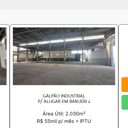
GALPÃO INDUSTRIAL
P/ ALUGAR EM BARUERI 2
Área Útil: 2.030m²
R$ 55mil p/ mês + IPTU