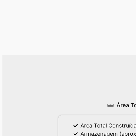
Área To
Area Total Construída
Armazenagem (aprox)