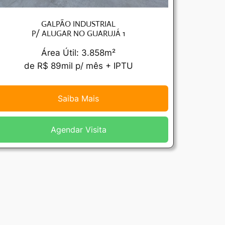
GALPÃO INDUSTRIAL
P/ ALUGAR NO GUARUJÁ 1
Área Útil: 3.858m²
de R$ 89mil p/ mês + IPTU
Saiba Mais
Agendar Visita