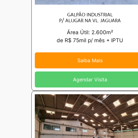
GALPÃO INDUSTRIAL
P/ ALUGAR NA VL. JAGUARA
Área Útil: 2.600m²
de R$ 75mil p/ mês + IPTU
Saiba Mais
Agendar Visita