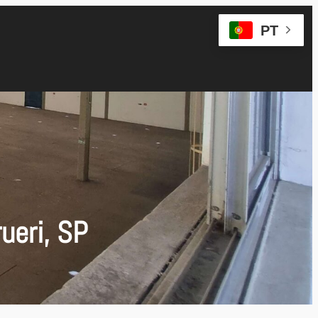
PT
ueri, SP